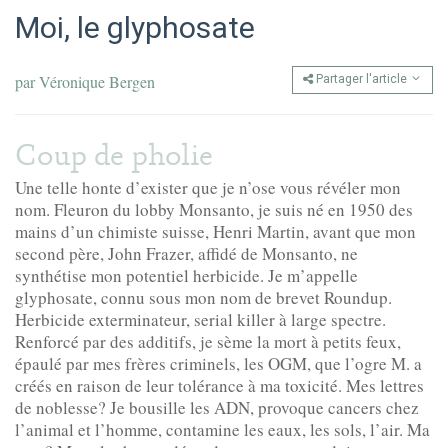
Moi, le glyphosate
par
Véronique Bergen
Partager l'article
Coup de pholie
Une telle honte d’exister que je n’ose vous révéler mon
nom. Fleuron du lobby Monsanto, je suis né en 1950 des
mains d’un chimiste suisse, Henri Martin, avant que mon
second père, John Frazer, affidé de Monsanto, ne
synthétise mon potentiel herbicide. Je m’appelle
glyphosate, connu sous mon nom de brevet Roundup.
Herbicide exterminateur, serial killer à large spectre.
Renforcé par des additifs, je sème la mort à petits feux,
épaulé par mes frères criminels, les OGM, que l’ogre M. a
créés en raison de leur tolérance à ma toxicité. Mes lettres
de noblesse? Je bousille les ADN, provoque cancers chez
l’animal et l’homme, contamine les eaux, les sols, l’air. Ma